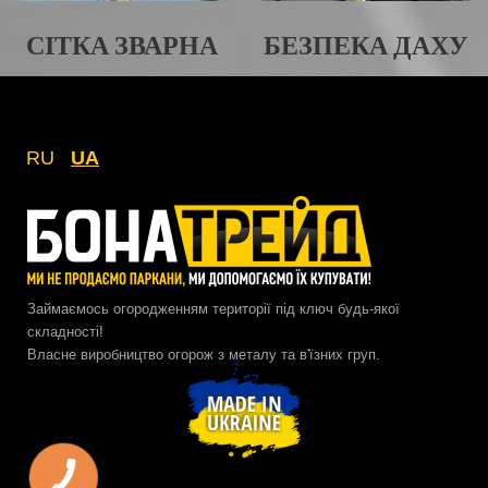
СІТКА ЗВАРНА
БЕЗПЕКА ДАХУ
RU
UA
Займаємось огородженням території під ключ будь-якої
складності!
Власне виробництво огорож з металу та в'їзних груп.