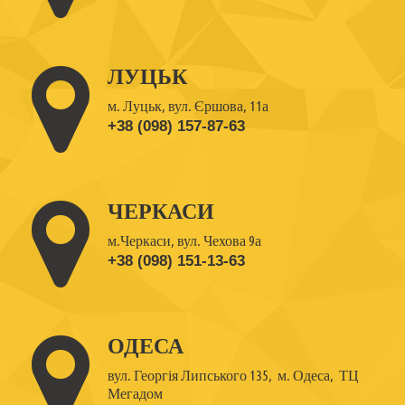
ЛУЦЬК
м. Луцьк, вул. Єршова, 11а
+38 (098) 157-87-63
ЧЕРКАСИ
м.Черкаси, вул. Чехова 9а
+38 (098) 151-13-63
ОДЕСА
вул. Георгія Липського 135,
м. Одеса, ТЦ
Мегадом