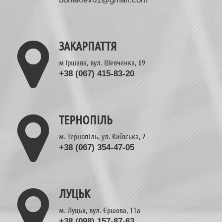
ЗАКАРПАТТЯ
м Іршава, вул. Шевченка, 69
+38 (067) 415-83-20
ТЕРНОПІЛЬ
м. Тернопіль, ул. Київська, 2
+38 (067) 354-47-05
ЛУЦЬК
м. Луцьк, вул. Єршова, 11а
+38 (098) 157-87-63