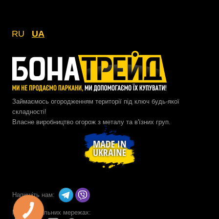
RU
UA
Займаємось огородженням території під ключ будь-якої
складності!
Власне виробництво огорож з металу та в'їзних груп.
Напишіть нам:
Ми в соціальних мережах: