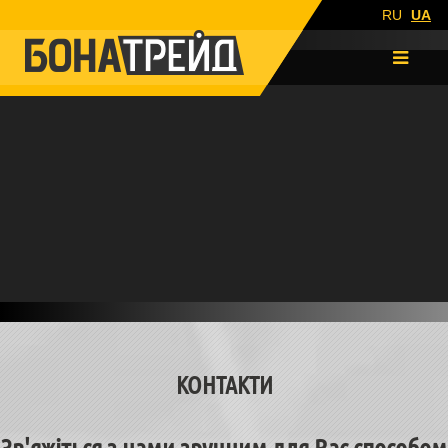
RU
UA
КОНТАКТИ
Зв'яжіться з нами зручним для Вас способом