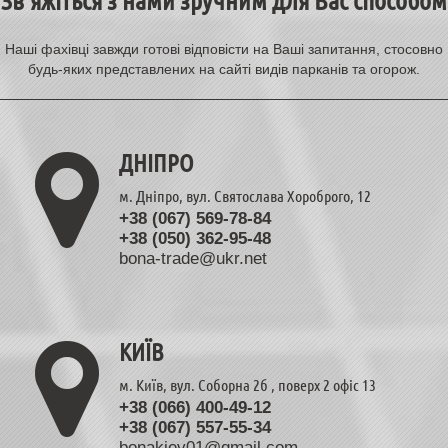
Наші фахівці завжди готові відповісти на Ваші запитання, стосовно
будь-яких представлених на сайті видів парканів та огорож.
ДНІПРО
м. Дніпро, вул. Святослава Хороброго, 12
+38 (067) 569-78-84
+38 (050) 362-95-48
КИЇВ
м. Київ, вул. Соборна 2б , поверх 2 офіс 13
+38 (066) 400-49-12
+38 (067) 557-55-34