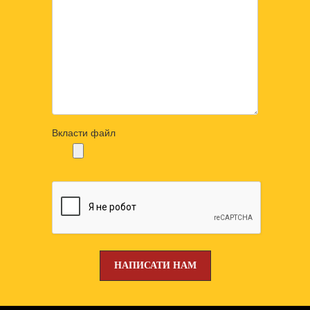
Вкласти файл
НАПИСАТИ НАМ