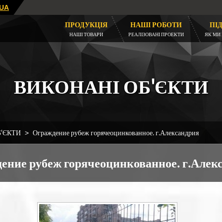
UA
ПРОДУКЦІЯ
НАШІ РОБОТИ
ПІ
НАШІ ТОВАРИ
РЕАЛІЗОВАНІ ПРОЕКТИ
ЯК МИ
ВИКОНАНІ ОБ'ЄКТИ
Б'ЄКТИ
Ограждение рубеж горячеоцинкованное. г.Александрия
ение рубеж горячеоцинкованное. г.Алек