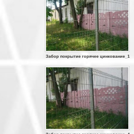
Забор покрытие горячее цинкование_1