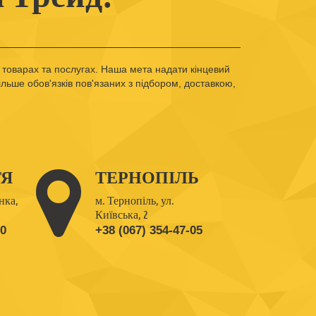
товарах та послугах. Наша мета надати кінцевий
льше обов'язків пов'язаних з підбором, доставкою,
ТЯ
ТЕРНОПІЛЬ
нка,
м. Тернопіль, ул.
Київська, 2
20
+38 (067) 354-47-05