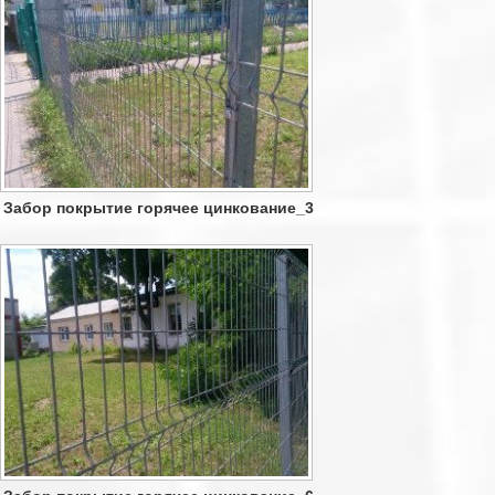
Забор покрытие горячее цинкование_3