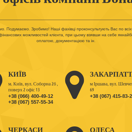
о. Подумаємо. Зробимо! Наші фахівці проконсультують Вас по всіх 
 фінансових можливостей клієнта, при цьому взявши на себе якнайбі
оплатою, документацією та ін.
КИЇВ
ЗАКАРПАТ
м. Київ, вул. Соборна 2б ,
м Іршава, вул. Шевче
поверх 2 офіс 13
69
+38 (066) 400-49-12
+38 (067) 415-83-
+38 (067) 557-55-34
ЧЕРКАСИ
ОДЕСА