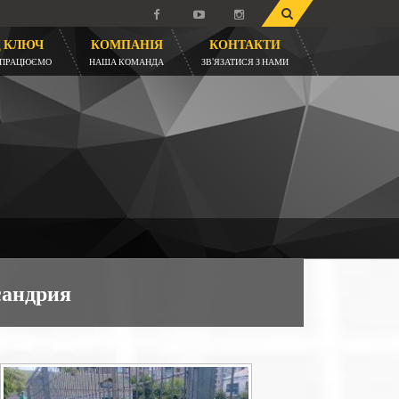
Д КЛЮЧ
КОМПАНІЯ
КОНТАКТИ
 ПРАЦЮЄМО
НАША КОМАНДА
ЗВ'ЯЗАТИСЯ З НАМИ
сандрия