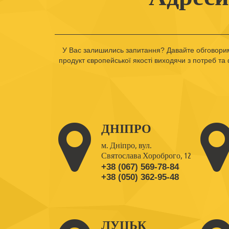
У Вас залишились запитання? Давайте обговорим
продукт європейської якості виходячи з потреб та
ДНІПРО
м. Дніпро, вул.
Святослава Хороброго, 12
+38 (067) 569-78-84
+38 (050) 362-95-48
ЛУЦЬК