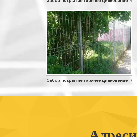
Забор покрытие горячее цинкование_4
Забор покрытие горячее цинкование_7
Адреси 