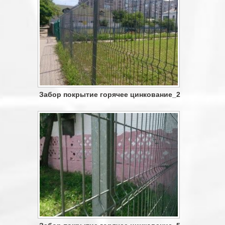
Забор покрытие горячее цинкование_2