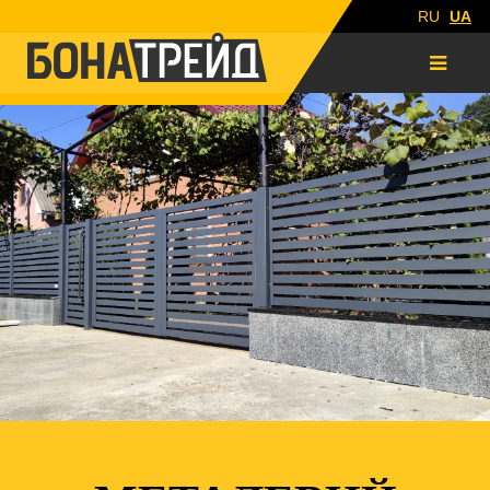
RU
UA