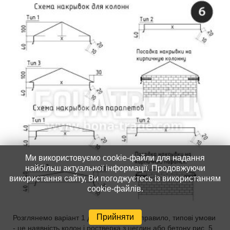
Ми використовуємо cookie-файли для надання
найбільш актуальної інформації. Продовжуючи
використання сайту, Ви погоджуєтесь із використанням
cookie-файлів.
Прийняти
Розглянемо варіант 1 детальніше. Як правило, типові умови
- це наявність колон і ростверка з цеглин або бетону рис. 5.