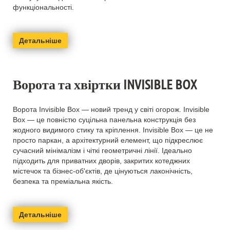
функціональності.
Детальніше
Ворота та хвіртки INVISIBLE BOX
Ворота Invisible Box — новий тренд у світі огорож. Invisible
Box — це повністю суцільна панельна конструкція без
жодного видимого стику та кріплення. Invisible Box — це не
просто паркан, а архітектурний елемент, що підкреслює
сучасний мінімалізм і чіткі геометричні лінії. Ідеально
підходить для приватних дворів, закритих котеджних
містечок та бізнес-об'єктів, де цінуються лаконічність,
безпека та преміальна якість.
Детальніше