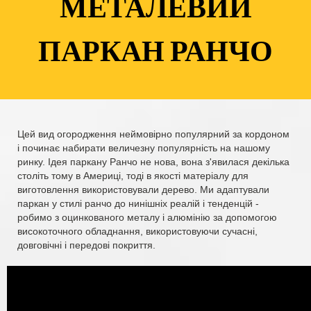
МЕТАЛЕВИЙ
ПАРКАН РАНЧО
Цей вид огородження неймовірно популярний за кордоном
і починає набирати величезну популярність на нашому
ринку. Ідея паркану Ранчо не нова, вона з'явилася декілька
століть тому в Америці, тоді в якості матеріалу для
виготовлення використовували дерево. Ми адаптували
паркан у стилі ранчо до нинішніх реалій і тенденцій -
робимо з оцинкованого металу і алюмінію за допомогою
високоточного обладнання, використовуючи сучасні,
довговічні і передові покриття.