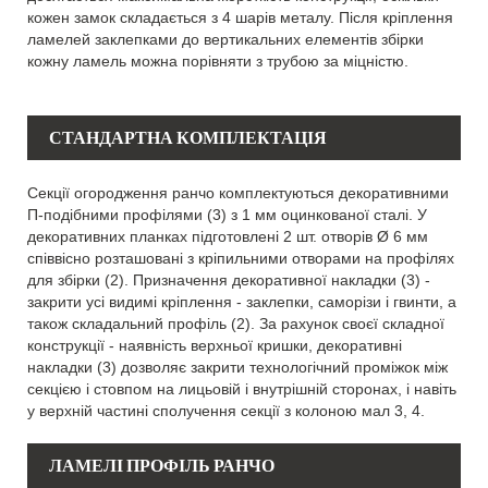
кожен замок складається з 4 шарів металу. Після кріплення
ламелей заклепками до вертикальних елементів збірки
кожну ламель можна порівняти з трубою за міцністю.
СТАНДАРТНА КОМПЛЕКТАЦІЯ
Секції огородження ранчо комплектуються декоративними
П-подібними профілями (3) з 1 мм оцинкованої сталі. У
декоративних планках підготовлені 2 шт. отворів Ø 6 мм
співвісно розташовані з кріпильними отворами на профілях
для збірки (2). Призначення декоративної накладки (3) -
закрити усі видимі кріплення - заклепки, саморізи і гвинти, а
також складальний профіль (2). За рахунок своєї складної
конструкції - наявність верхньої кришки, декоративні
накладки (3) дозволяє закрити технологічний проміжок між
секцією і стовпом на лицьовій і внутрішній сторонах, і навіть
у верхній частині сполучення секції з колоною мал 3, 4.
ЛАМЕЛІ ПРОФІЛЬ РАНЧО