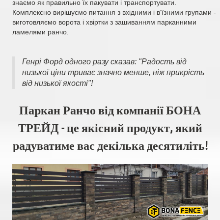
знаємо як правильно їх пакувати і транспортувати.
Комплексно вирішуємо питання з вхідними і в'їзними групами -
виготовляємо ворота і хвіртки з зашиванням парканними
ламелями ранчо.
Генрі Форд одного разу сказав: "Радость від
низької ціни триває значно менше, ніж прикрість
від низької якості"!
Паркан Ранчо від компанії БОНА
ТРЕЙД - це якісний продукт, який
радуватиме вас декілька десятиліть!