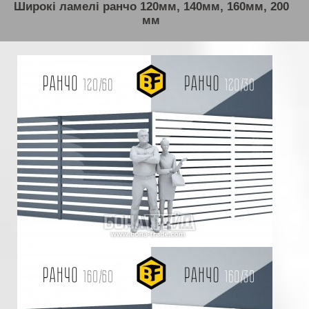
Широкі ламелі ранчо 120мм, 140мм, 160мм, 200
мм