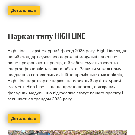
Детальніше
Паркан типу HIGH LINE
High Line — архітектурний фасад 2025 року. High Line задає
новий стандарт сучасних огорож: ці модульні панелі не
лише прикрашають простір, а й забезпечують захист та
енергоефективність вашого об'єкта. Завдяки унікальному
поєднанню вертикальних ліній та преміальних матеріалів,
High Line перетворює паркан на ефектний архітектурний
елемент. High Line — це не просто паркан, а яскравий
фасадний модуль, що підкреслює статус вашого проекту і
залишається трендом 2025 року.
Детальніше