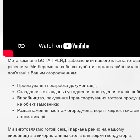
Мета компанії БОНА ТРЕЙД: забезпечити нашого клієнта готов
рішенням. Ми беремо на себе всі турботи і організаційні питанн
пов'язані з Вашим огородженням:
Проектування і розробка документації;
Складання техзавдань і узгодження проведення етапів робі
Виробництво, пакування і транспортування готової продукц
на об'єкт замовника;
Розвантаження, монтаж огороджень, воріт і хвірток і систем
автоматизації.
Ми виготовляємо готові секції паркана ранчо на нашому
виробництві з використанням столів для збірки і кондукторів,