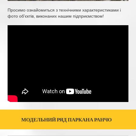
Просимо ознайомиться з технічними характеристиками і
фото об'єктів, виконаних нашим підприємством!
МОДЕЛЬНИЙ РЯД ПАРКАНА РАНЧО