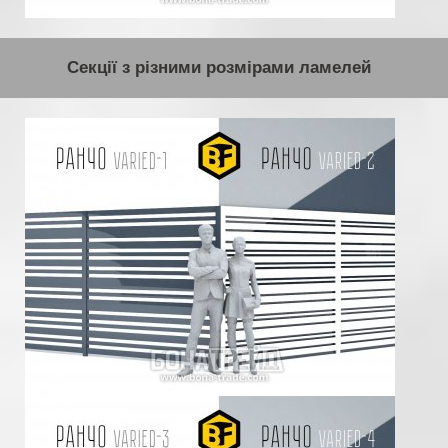
Секції з різними розмірами ламелей